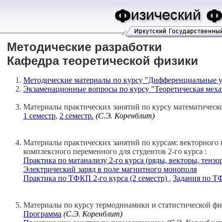
Методические разработки
Кафедра теоретической физики
Методические материалы по курсу "Дифференциальные 
Экзаменационные вопросы по курсу "Теоретическая механи
Материалы практических занятий по курсу математическог
1 семестр
,
2 семестр.
(C.Э. Коренблит)
Материалы практических занятий по курсам: векторного 
комплексного переменного для студентов 2-го курса
:
Практика по матанализу 2-го курса (ряды, векторы, тензор
Электрический заряд в поле магнитного монополя
Практика по ТФКП 2-го курса (2 семестр)
,
Задания по 
Материалы по курсу термодинамики и статистической физ
Программа
(C.Э. Коренблит)