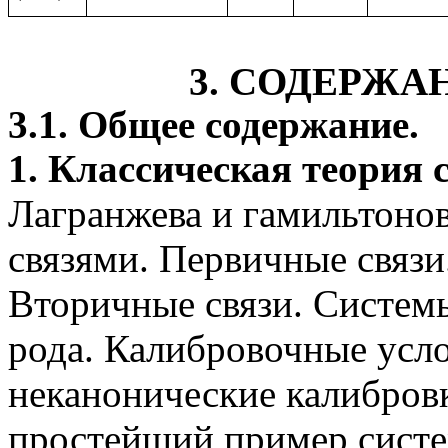
3. СОДЕРЖ
3.1. Общее содержание.
1.
Классическая теория с
Лагранжева
и гамильтонов
связями. Первичные связ
Вторичные связи. Системы
рода. Калибровочные усл
неканонические калибровк
простейший пример систе