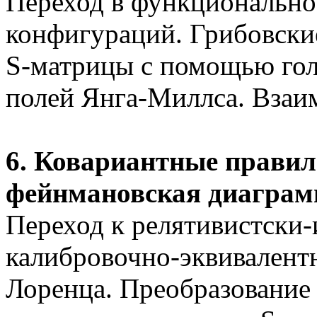
Переход в функционально
конфигураций.
Грибовски
S-матрицы с помощью гол
полей Янга-Миллса. Взаи
6.
Ковариантные правил
фейнмановская
диаграмм
Переход к релятивистски
калибровочно-эквивалент
Лоренца. Преобразование