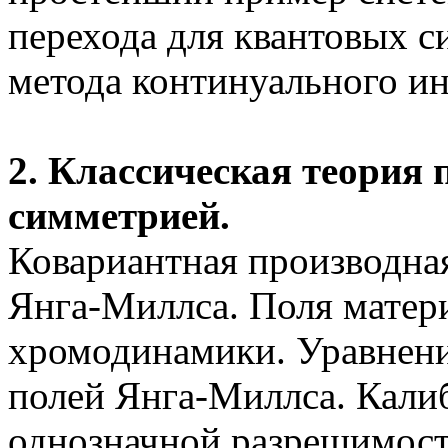
перехода для квантовых с
метода континуального ин
2.
Классическая теория 
симметрией
.
Ковариантная производна
Янга-Миллса. Поля матер
хромодинамики
. Уравнен
полей Янга-Миллса. Кали
однозначной разрешимост