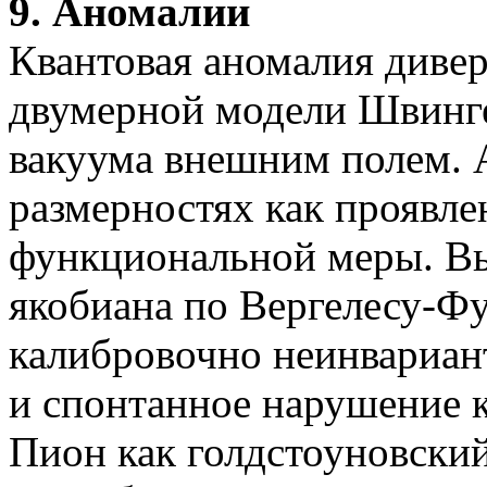
9
. Аномалии
Квантовая аномалия дивер
двумерной модели
Швинг
вакуума внешним полем. 
размерностях как проявл
функциональной меры. В
якобиана по
Вергелесу-Ф
калибровочно
неинвариан
и спонтанное нарушение
Пион как
голдстоуновски