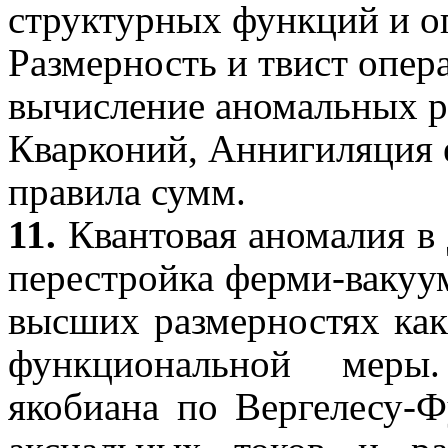
структурных функций и о
Размерность и твист опера
вычисление аномальных р
Кварконий
, А
ннигиляция
правила сумм
.
11.
Квантовая аномалия в
перестройка ферми-вакуу
высших размерностях ка
функциональной мер
якобиана по
Вергелесу-