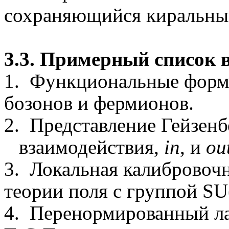
сохраняющийся
киральны
3.3. Примерный список 
1.
Функциональные форму
бозонов и фермионов
.
2.
Представление Гейзенб
взаимодействия,
in
, и
ou
3.
Локальная калибровоч
теории поля с группой
SU
4.
Перенормированный
л