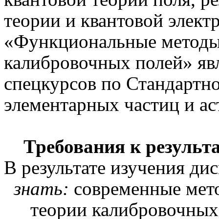
теории и квантовой элект
«Функциональные методы
калибровочных полей» яв
спецкурсов по Стандартн
элементарных частиц и ас
Требования к результ
В результате изучения ди
знать:
современные мет
теории калибровочных