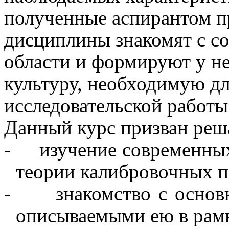
полученные аспирантом п
дисциплины знакомят
с с
области и формируют у н
культуру, необходимую дл
исследовательской работы
Данный курс призван реш
-
изучение современн
теории калибровочных п
-
знакомство с осно
описываемыми ею в рам