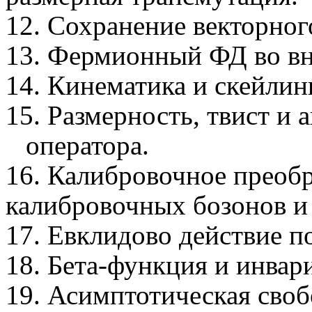
12. Сохранение векторног
13.
Фермионный
ФД во
в
14. Кинематика и
скейлин
15. Размерность, твист и
оператора.
16. Калибровочное преоб
калибровочных бозонов и
17. Евклидово действие п
18. Бета-функция и инвар
19. Асимптотическая сво