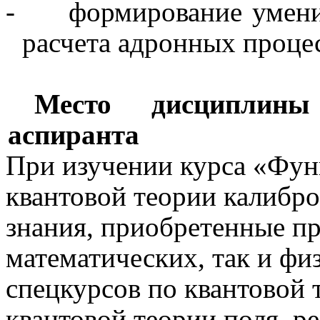
-
формирование умени
расчета
адронных
проце
Место дисциплины
аспиранта
При изучении курса «Фу
квантовой теории калибр
знания, приобретенные пр
математических, так и фи
спецкурсов по квантовой 
квантовой теории поля, р