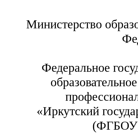
Министерство образо
Фе
Федеральное госу
образовательно
профессиона
«Иркутский госуда
(ФГБОУ