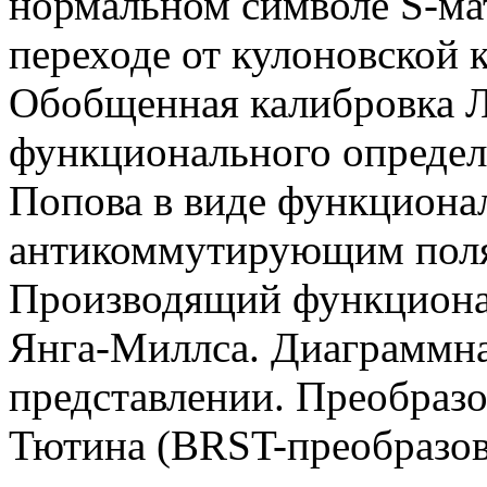
нормальном символе S-ма
переходе
от
кулоновской 
Обобщ
е
нная калибровка 
функционального определ
Попова в виде функциона
антикоммутирующим
поля
Производящий функциона
Янга-Миллса. Диаграммна
представлении. Преобраз
Тютина
(BRST-преобразов