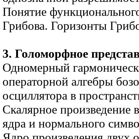
Понятие функционального
Грибова. Горизонты Грибо
3.
Голоморфное представ
Одномерный гармонически
операторной алгебры боз
осциллятора в пространст
Скалярное произведение в
ядра и нормального симво
Ядро произведения двух 