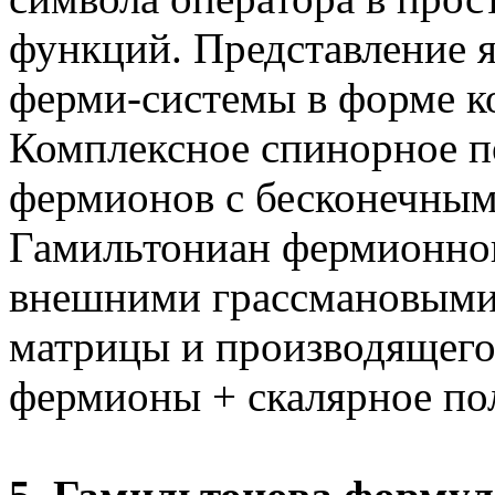
функций. Представление 
ферми-системы в форме к
Комплексное
спинорное
п
фермионов с бесконечным
Гамильтониан
фермионно
внешними
грассмановым
матрицы и производящего
фермионы + скалярное по