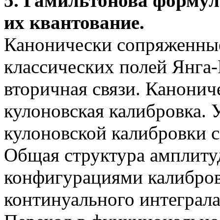
5.
Гамильтонова формул
их квантование.
Канонически сопряж
е
нны
классических полей Янга
вторичная связи. Канонич
кулоновская калибровка. 
кулоновской калибровки 
Общая структура амплиту
конфигурациями калибров
континуального интеграла