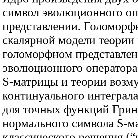
символ эволюционного оп
представлении. Голоморфн
скалярной модели теории 
голоморфном представле
эволюционного оператора
S-матрицы и теории возм
континуального интеграл
для точных функций Грина
нормального символа S-м
классического решения (“