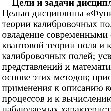
Цели и задачи
дисцип
Целью дисциплины «Функ
теории калибровочных пол
овладение современными
квантовой теории поля и 
калибровочных полей; ус
представлений и математи
основе этих методов;
прио
применения к описанию 
процессов и к вычислени
наблюдаемых характерис