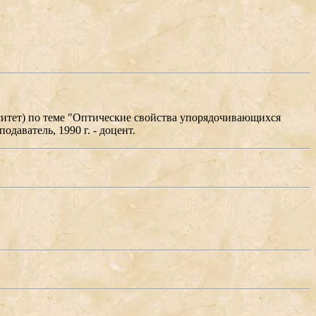
рситет) по теме "Оптические свойства упорядочивающихся
одаватель, 1990 г. - доцент.