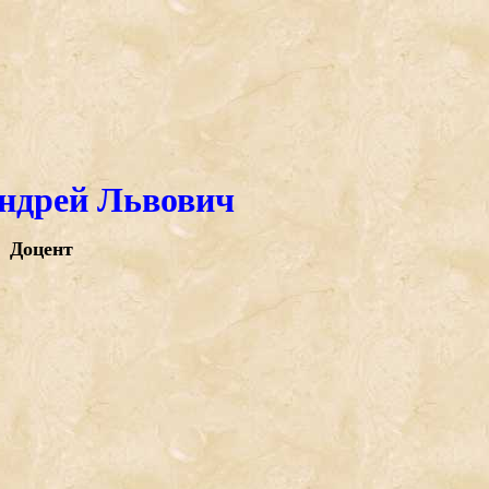
ндрей Львович
Доцент