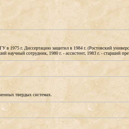
ИГУ в 1975 г. Диссертацию защитил в 1984 г. (Ростовский униве
 научный сотрудник, 1980 г. - ассистент, 1983 г. - старший преп
ченных твердых системах.