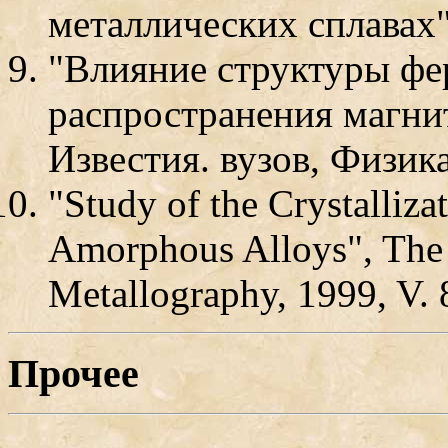
металлических сплавах",
"Влияние структуры фе
распространения магни
Известия. вузов, Физика,
"Study of the Crystalliz
Amorphous Alloys", The 
Metallography, 1999, V. 
Прочее