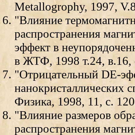
Metallogrophy, 1997, V.
"Влияние термомагнитн
распространения магни
эффект в неупорядочен
в ЖТФ, 1998 т.24, в.16, 
"Отрицательный DЕ-эф
нанокристаллических сп
Физика, 1998, 11, с. 12
"Влияние размеров обра
распространения магни