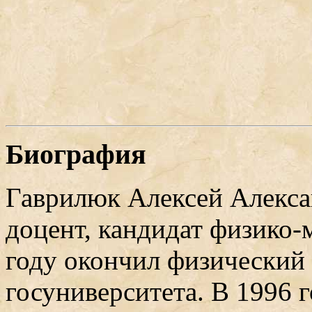
Биография
Гавpилюк Алексей Алекса
доцент, кандидат физико-
году окончил физический
госунивеpситета. В 1996 