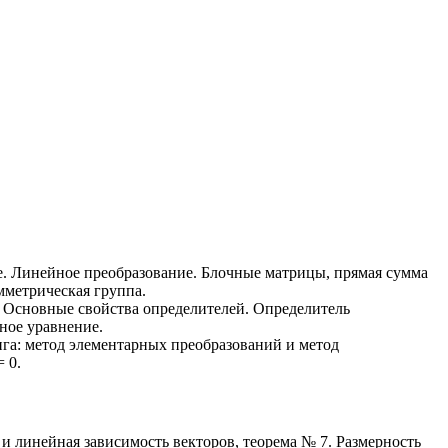
е. Линейное преобразование. Блочные матрицы, прямая сумма
мметрическая группа.
. Основные свойства определителей. Определитель
чное уравнение.
га: метод элементарных преобразований и метод
 0.
 линейная зависимость векторов, теорема № 7. Размерность