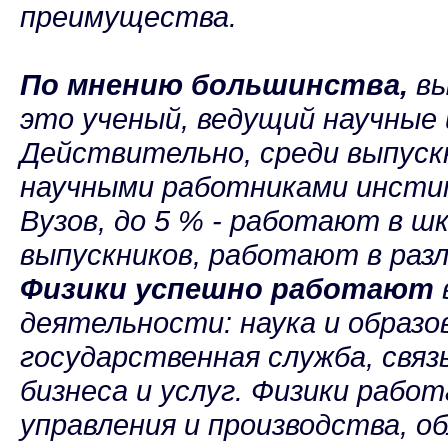
преимущества.
По мнению большинства,
вы
это ученый, ведущий научные 
Действительно, среди выпус
научными работниками инстит
Вузов, до 5 % - работают в ш
выпускников, работают в раз
Физики успешно работают
деятельности: наука и образо
государственная служба, связь
бизнеса и услуг. Физики работ
управления и производства, о