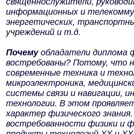
священнослужители, руководи
информационных и телекомму
энергетических, транспортн
учреждений и т.д.
Почему
обладатели диплома 
востребованы? Потому, что н
современные техника и техно
микроэлектроника, медицинск
системы связи и навигации, 
технологии. В этом проявляет
характер физического знания
востребованности физики и ф
продукты технологий ХХ и ХХI