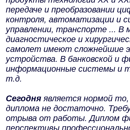
передаче и преобразовании ц
контроля, автоматизации и си
управлении, транспорте ... В 
диагностическое и хирургичес
самолет имеют сложнейшие э
устройства. В банковской и ф
информационные системы и т
т.д.
Сегодня
является нормой то, 
диплома не достаточно. Требу
отрыва от работы. Диплом фи
перспективы профессионально